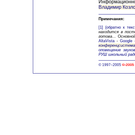
Информационн
Владимир Козл
Примечания:
[1]
(обратно к текс
находится в пост
готова…
Основной
AltaVista
-
Google
конференцсистем
оповещение
звуко
РУШ школьный рад
© 1997–2005
© 2005