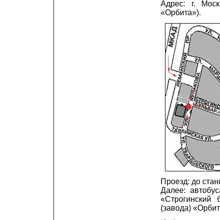
Адрес: г. Мос
«Орбита»).
Проезд: до стан
Далее: автобу
«Строгинский 
(завода) «Орбит